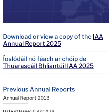
Download or view a copy of the
IAA
Annual Report 2025
Íoslódáil nó féach ar chóip de
Thuarascáil Bhliantúil IAA 2025
Previous Annual Reports
Annual Report 2013
Date of Issue:
01 Apr 2014