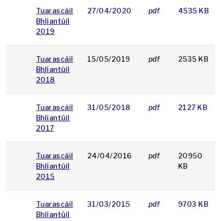
Tuarascáil
27/04/2020
pdf
4535 KB
Bhliantúil
2019
Tuarascáil
15/05/2019
pdf
2535 KB
Bhliantúil
2018
Tuarascáil
31/05/2018
pdf
2127 KB
Bhliantúil
2017
Tuarascáil
24/04/2016
pdf
20950
Bhliantúil
KB
2015
Tuarascáil
31/03/2015
pdf
9703 KB
Bhliantúil