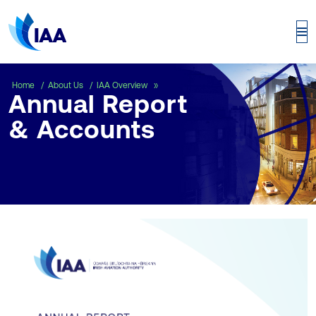
Annual Report & Accounts
Home
About Us
IAA Overview
Annual Report
& Accounts